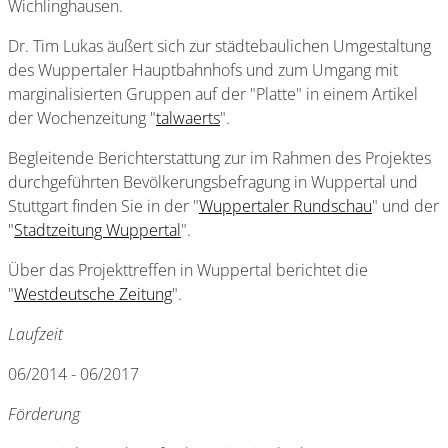
Wichlinghausen.
Dr. Tim Lukas äußert sich zur städtebaulichen Umgestaltung
des Wuppertaler Hauptbahnhofs und zum Umgang mit
marginalisierten Gruppen auf der "Platte" in einem Artikel
der Wochenzeitung "
talwaerts
".
Begleitende Berichterstattung zur im Rahmen des Projektes
durchgeführten Bevölkerungsbefragung in Wuppertal und
Stuttgart finden Sie in der "
Wuppertaler Rundschau
" und der
"
S
tadtzeitung Wuppertal
".
Über das Projekttreffen in Wuppertal berichtet die
"
Westdeutsche Zeitung
".
Laufzeit
06/2014 - 06/2017
Förderung