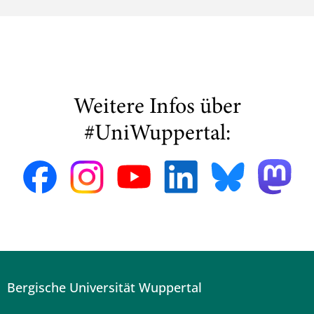
Weitere Infos über
#UniWuppertal:
Bergische Universität Wuppertal