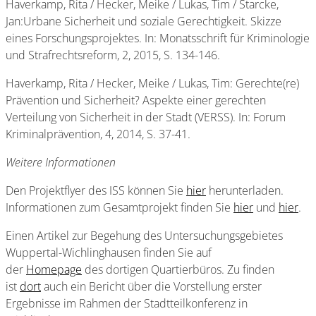
Haverkamp, Rita / Hecker, Meike / Lukas, Tim / Starcke,
Jan:Urbane Sicherheit und soziale Gerechtigkeit. Skizze
eines Forschungsprojektes. In: Monatsschrift für Kriminologie
und Strafrechtsreform, 2, 2015, S. 134-146.
Haverkamp, Rita / Hecker, Meike / Lukas, Tim: Gerechte(re)
Prävention und Sicherheit? Aspekte einer gerechten
Verteilung von Sicherheit in der Stadt (VERSS). In: Forum
Kriminalprävention, 4, 2014, S. 37-41.
Weitere Informationen
Den Projektflyer des ISS können Sie
hier
herunterladen.
Informationen zum Gesamtprojekt finden Sie
hier
und
hier
.
Einen Artikel zur Begehung des Untersuchungsgebietes
Wuppertal-Wichlinghausen finden Sie auf
der
Homepage
des dortigen Quartierbüros. Zu finden
ist
dort
auch ein Bericht über die Vorstellung erster
Ergebnisse im Rahmen der Stadtteilkonferenz in