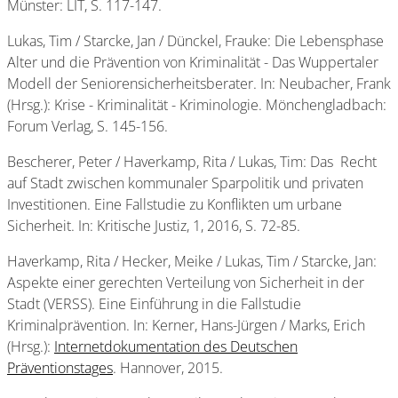
Münster: LIT, S. 117-147.
Lukas, Tim / Starcke, Jan / Dünckel, Frauke: Die Lebensphase
Alter und die Prävention von Kriminalität - Das Wuppertaler
Modell der Seniorensicherheitsberater. In: Neubacher, Frank
(Hrsg.): Krise - Kriminalität - Kriminologie. Mönchengladbach:
Forum Verlag, S. 145-156.
Bescherer, Peter / Haverkamp, Rita / Lukas, Tim: Das Recht
auf Stadt zwischen kommunaler Sparpolitik und privaten
Investitionen. Eine Fallstudie zu Konflikten um urbane
Sicherheit. In: Kritische Justiz, 1, 2016, S. 72-85.
Haverkamp, Rita / Hecker, Meike / Lukas, Tim / Starcke, Jan:
Aspekte einer gerechten Verteilung von Sicherheit in der
Stadt (VERSS). Eine Einführung in die Fallstudie
Kriminalprävention. In: Kerner, Hans-Jürgen / Marks, Erich
(Hrsg.):
Internetdokumentation des Deutschen
Präventionstages
. Hannover, 2015.